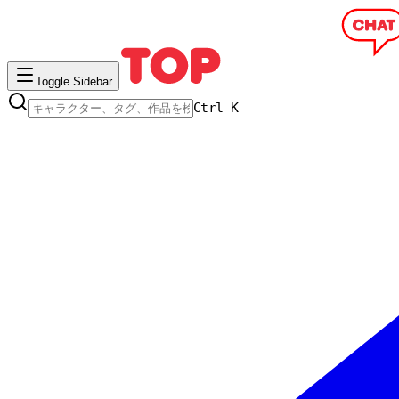
Toggle Sidebar
Ctrl K