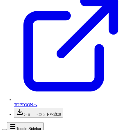
TOPTOONへ
ショートカットを追加
Toggle Sidebar