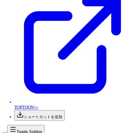
TOPTOONへ
ショートカットを追加
Toggle Sidebar