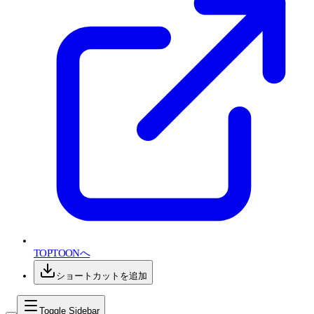
TOPTOONへ
ショートカットを追加
Toggle Sidebar