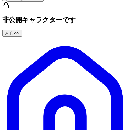
非公開キャラクターです
メインへ