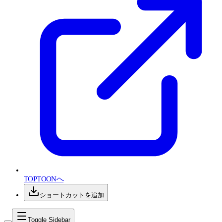
TOPTOONへ
ショートカットを追加
Toggle Sidebar